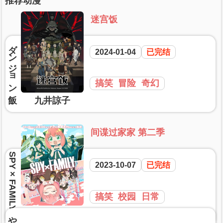
推荐动漫
迷宫饭
2024-01-04
已完结
搞笑
冒险
奇幻
九井諒子
间谍过家家 第二季
2023-10-07
已完结
搞笑
校园
日常
遠藤達哉