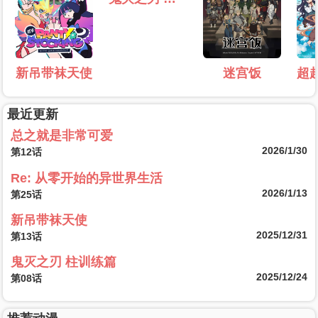
新吊带袜天使
迷宫饭
最近更新
总之就是非常可爱
2026/1/30
第12话
Re: 从零开始的异世界生活
2026/1/13
第25话
新吊带袜天使
2025/12/31
第13话
鬼灭之刃 柱训练篇
2025/12/24
第08话