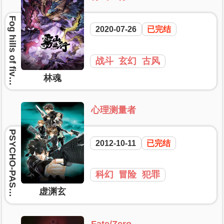
2020-07-26
已完结
战斗
玄幻
古风
林魂
心理测量者
2012-10-11
已完结
科幻
冒险
犯罪
虚渊玄
Fate/Zero