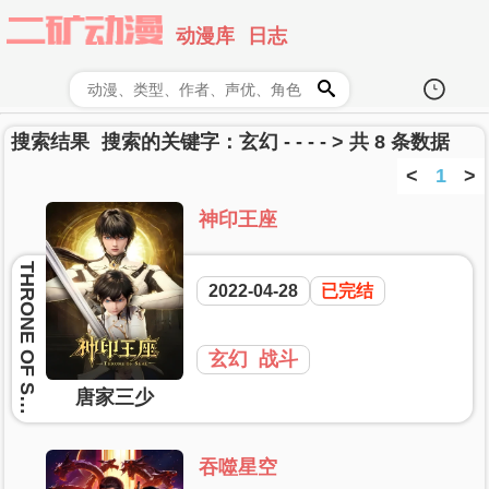
动漫库
日志
搜索结果
搜索的关键字：玄幻 - - - - > 共 8 条数据
1
神印王座
2022-04-28
已完结
玄幻
战斗
唐家三少
吞噬星空