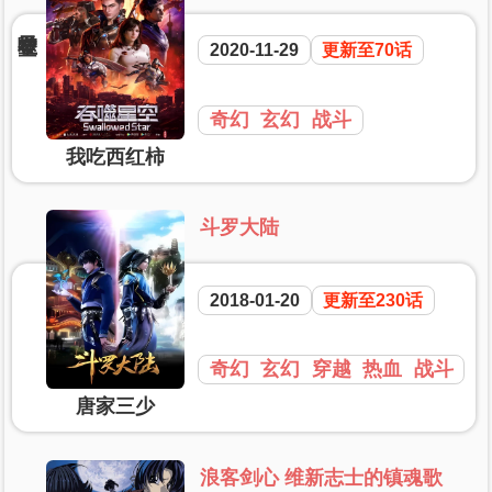
2020-11-29
更新至70话
奇幻
玄幻
战斗
我吃西红柿
斗罗大陆
2018-01-20
更新至230话
奇幻
玄幻
穿越
热血
战斗
唐家三少
浪客剑心 维新志士的镇魂歌