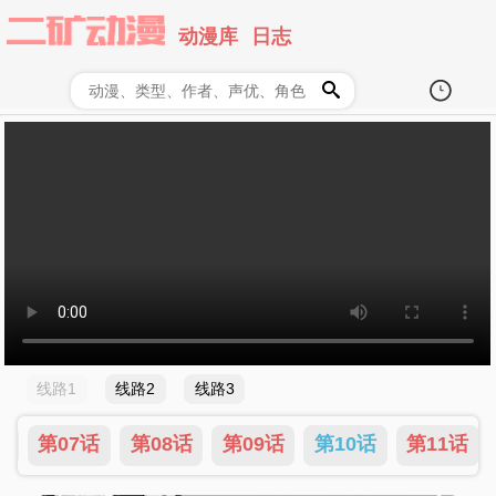
动漫库
日志
线路1
线路2
线路3
话
第07话
第08话
第09话
第10话
第11话