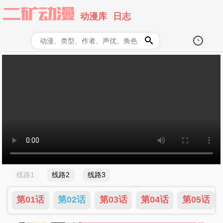
动漫库
日志
线路1
线路2
线路3
第01话
第02话
第03话
第04话
第05话