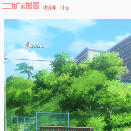
动漫库
日志