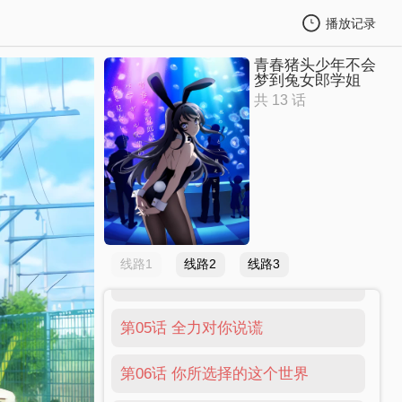
播放记录
青春猪头少年不会
梦到兔女郎学姐
共 13 话
第01话 学姐是兔女郎
第02话 初次约会难免风波
第03话 唯独没有你的世界
线路1
线路2
线路3
第04话 猪头少年没有明天
第05话 全力对你说谎
第06话 你所选择的这个世界