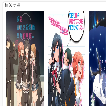
相关动漫
已完结