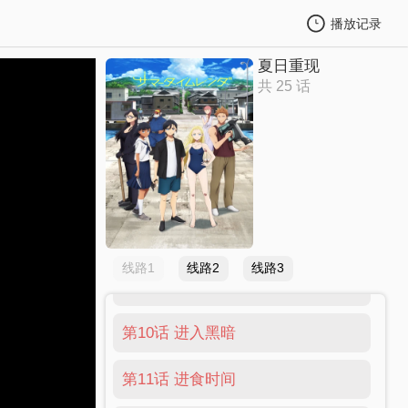
第03话 漂流到岸
播放记录
第04话 未视感
夏日重现
共 25 话
第05话 漩涡
第06话 轨道共振
第07话 仇敌
第08话 遗物
线路1
线路2
线路3
第09话 流吧! 我的眼泪
第10话 进入黑暗
第11话 进食时间