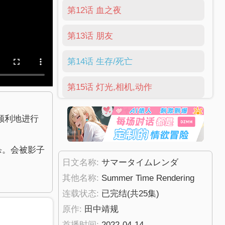
第12话 血之夜
第13话 朋友
第14话 生存/死亡
第15话 灯光,相机,动作
第16话 原形
顺利地进行
第17话 决定
杀。会被影子
日文名称:
サマータイムレンダ
第18话 碰面
其他名称:
Summer Time Rendering
第19话 黑暗制造
连载状态:
已完结
(共25集)
原作:
田中靖规
第20话 绝处逢生
已完结
首播时间:
2022-04-14