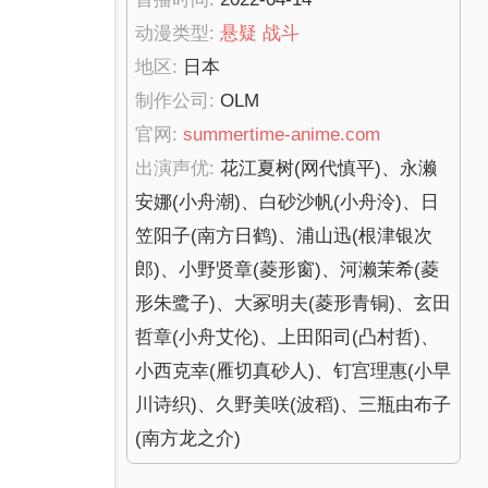
动漫类型:
悬疑
战斗
第21话 网代慎平最漫长的一天
地区:
日本
第22话 归来
制作公司:
OLM
官网:
summertime-anime.com
第23话 永夜
出演声优:
花江夏树(网代慎平)、永濑
安娜(小舟潮)、白砂沙帆(小舟泠)、日
第24话 夏日再重现
笠阳子(南方日鹤)、浦山迅(根津银次
第25话 我回来了
郎)、小野贤章(菱形窗)、河濑茉希(菱
形朱鹭子)、大冢明夫(菱形青铜)、玄田
哲章(小舟艾伦)、上田阳司(凸村哲)、
小西克幸(雁切真砂人)、钉宫理惠(小早
川诗织)、久野美咲(波稻)、三瓶由布子
(南方龙之介)