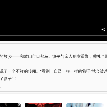
的故乡——和歌山市日都岛。慎平与亲人朋友重聚，葬礼也
了一个不祥的传闻。"看到与自己一模一样的'影子'就会被
了影子"！
。
已完结
已完结
已完结