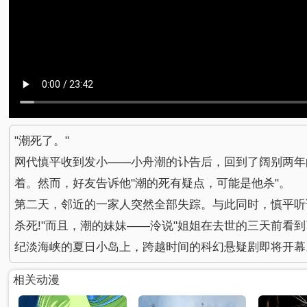
"潮死了。"
网代慎平收到发小——小舟潮的讣告后，回到了阔别两年
着。然而，好友告诉他"潮的死有疑点，可能是他杀"。
第二天，邻近的一家人突然全部失踪。与此同时，慎平听说
杀死!"而且，潮的妹妹——泠说"姐姐在去世的三天前看到
纪淡海峡的夏日小岛上，跨越时间的科幻悬疑剧即将开幕
相关动漫
已完结