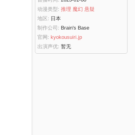
动漫类型:
推理
魔幻
悬疑
地区:
日本
制作公司:
Brain's Base
官网:
kyokousuiri.jp
出演声优:
暂无