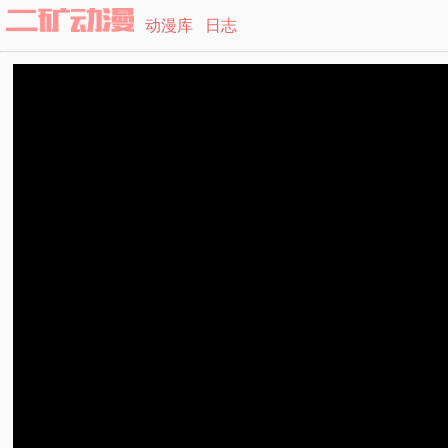
动漫库
日志