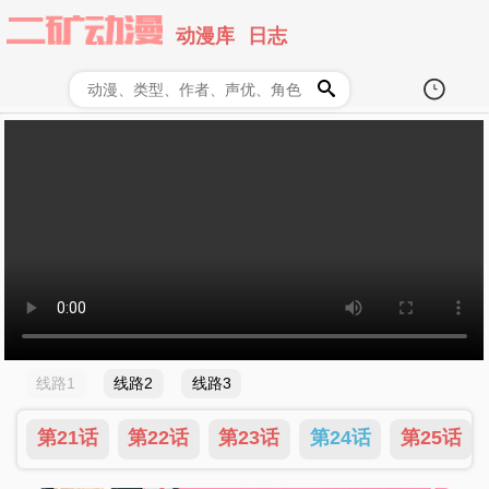
动漫库
日志
线路1
线路2
线路3
话
第21话
第22话
第23话
第24话
第25话