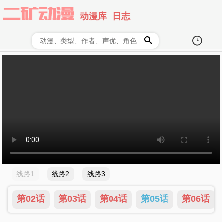
动漫库
日志
线路1
线路2
线路3
话
第02话
第03话
第04话
第05话
第06话