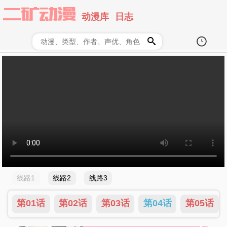
动漫库
日志
线路1
线路2
线路3
第01话
第02话
第03话
第04话
第05话