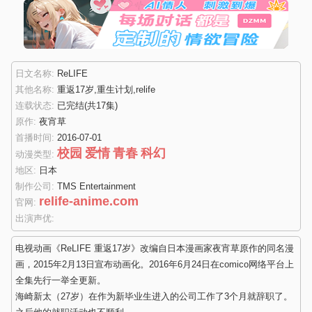
日文名称:
ReLIFE
其他名称:
重返17岁,重生计划,relife
连载状态:
已完结
(共17集)
原作:
夜宵草
首播时间:
2016-07-01
校园
爱情
青春
科幻
动漫类型:
地区:
日本
制作公司:
TMS Entertainment
relife-anime.com
官网:
出演声优:
电视动画《ReLIFE 重返17岁》改编自日本漫画家夜宵草原作的同名漫
画，2015年2月13日宣布动画化。2016年6月24日在comico网络平台上
全集先行一举全更新。
海崎新太（27岁）在作为新毕业生进入的公司工作了3个月就辞职了。