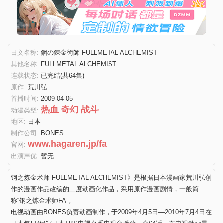
日文名称:
鋼の錬金術師 FULLMETAL ALCHEMIST
其他名称:
FULLMETAL ALCHEMIST
连载状态:
已完结
(共64集)
原作:
荒川弘
首播时间:
2009-04-05
热血
奇幻
战斗
动漫类型:
地区:
日本
制作公司:
BONES
www.hagaren.jp/fa
官网:
出演声优:
暂无
钢之炼金术师 FULLMETAL ALCHEMIST》是根据日本漫画家荒川弘创
作的漫画作品改编的二度动画化作品，采用原作漫画剧情，一般简
称“钢之炼金术师FA”。
电视动画由BONES负责动画制作，于2009年4月5日—2010年7月4日在