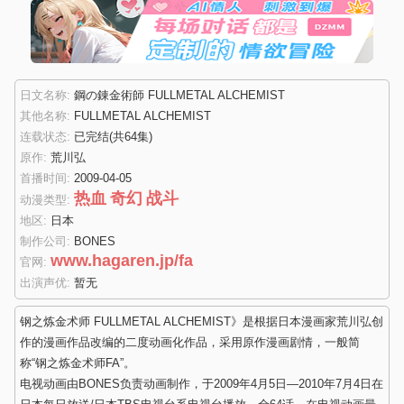
日文名称:
鋼の錬金術師 FULLMETAL ALCHEMIST
其他名称:
FULLMETAL ALCHEMIST
连载状态:
已完结
(共64集)
原作:
荒川弘
首播时间:
2009-04-05
热血
奇幻
战斗
动漫类型:
地区:
日本
制作公司:
BONES
www.hagaren.jp/fa
官网:
出演声优:
暂无
钢之炼金术师 FULLMETAL ALCHEMIST》是根据日本漫画家荒川弘创
作的漫画作品改编的二度动画化作品，采用原作漫画剧情，一般简
称“钢之炼金术师FA”。
电视动画由BONES负责动画制作，于2009年4月5日—2010年7月4日在