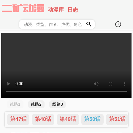
动漫库
日志
线路1
线路2
线路3
话
第47话
第48话
第49话
第50话
第51话