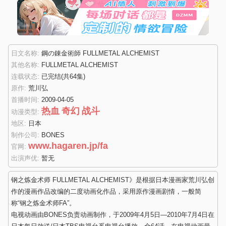
日文名称:
鋼の錬金術師 FULLMETAL ALCHEMIST
其他名称:
FULLMETAL ALCHEMIST
连载状态:
已完结
(共64集)
原作:
荒川弘
首播时间:
2009-04-05
热血
奇幻
战斗
动漫类型:
地区:
日本
制作公司:
BONES
www.hagaren.jp/fa
官网:
出演声优:
暂无
钢之炼金术师 FULLMETAL ALCHEMIST》是根据日本漫画家荒川弘创
作的漫画作品改编的二度动画化作品，采用原作漫画剧情，一般简
称“钢之炼金术师FA”。
电视动画由BONES负责动画制作，于2009年4月5日—2010年7月4日在