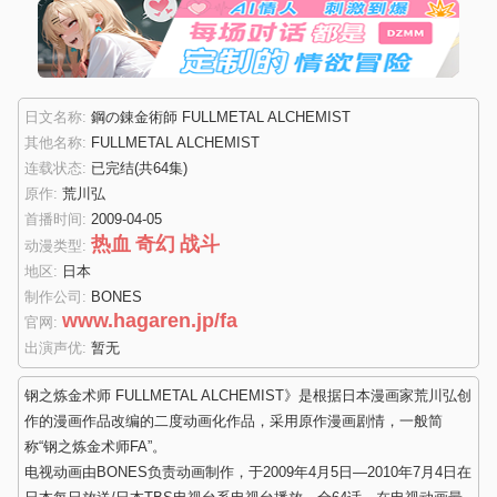
日文名称:
鋼の錬金術師 FULLMETAL ALCHEMIST
其他名称:
FULLMETAL ALCHEMIST
连载状态:
已完结
(共64集)
原作:
荒川弘
首播时间:
2009-04-05
热血
奇幻
战斗
动漫类型:
地区:
日本
制作公司:
BONES
www.hagaren.jp/fa
官网:
出演声优:
暂无
钢之炼金术师 FULLMETAL ALCHEMIST》是根据日本漫画家荒川弘创
作的漫画作品改编的二度动画化作品，采用原作漫画剧情，一般简
称“钢之炼金术师FA”。
电视动画由BONES负责动画制作，于2009年4月5日—2010年7月4日在