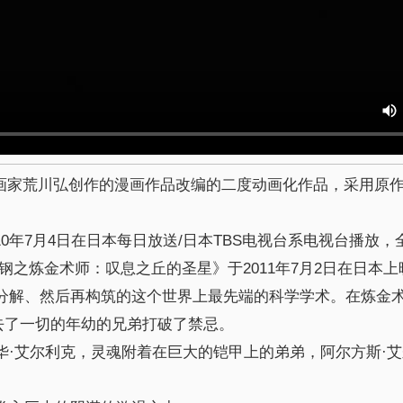
根据日本漫画家荒川弘创作的漫画作品改编的二度动画化作品，采用原
010年7月4日在日本每日放送/日本TBS电视台系电视台播放，
之炼金术师：叹息之丘的圣星》于2011年7月2日在日本上
、分解、然后再构筑的这个世界上最先端的科学学术。在炼金
失去了一切的年幼的兄弟打破了禁忌。
华·艾尔利克，灵魂附着在巨大的铠甲上的弟弟，阿尔方斯·