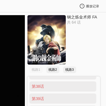
第31话
播放记录
第32话
钢之炼金术师 FA
共 64 话
第33话
第34话
第35话
第36话
线路1
线路2
线路3
第37话
第38话
第39话