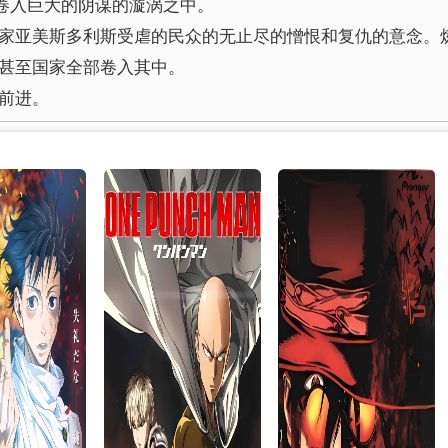
被卷入巨大的阴谋的漩涡之中。
家亚美斯多利斯受虐的民众的无止尽的憎恨和复仇的意念。
甚至国家全部卷入其中。
前进。
更新至23话
已完结
已完结